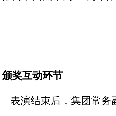
颁奖互动环节
表演结束后，集团常务