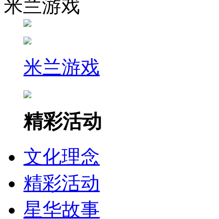
米兰游戏
米兰游戏
精彩活动
文化理念
精彩活动
星华故事