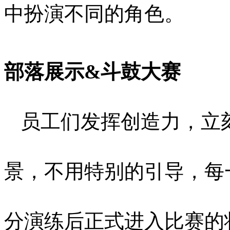
中扮演不同的角色。
部落展示&斗鼓大赛
员工们发挥创造力，立
景，不用特别的引导，每
分演练后正式进入比赛的