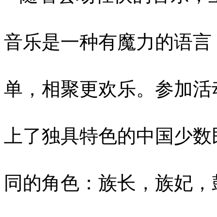
音乐是一种有魔力的语言
单，相聚更欢乐。参加活
上了独具特色的中国少数
同的角色：族长，族妃，