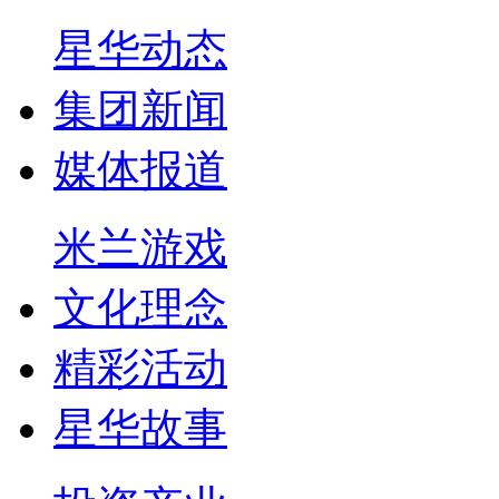
星华动态
集团新闻
媒体报道
米兰游戏
文化理念
精彩活动
星华故事