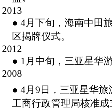
2013
● 4月下旬，海南中
区揭牌仪式。
2012
● 1月中旬，三亚星华
2008
● 4月9日，三亚星华
工商行政管理局核准成