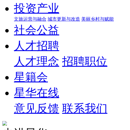
投资产业
文旅运营与融合
城市更新与改造
美丽乡村与赋能
社会公益
人才招聘
人才理念
招聘职位
星籍会
星华在线
意见反馈
联系我们