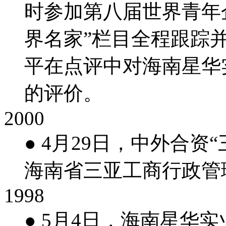
时参加第八届世界青年
界名家”栏目全程跟踪
平在点评中对海南星华
的评价。
2000
● 4月29日，中外合
海南省三亚工商行政管
1998
● 5月4日，海南星华