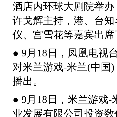
酒店内环球大剧院举办
许戈辉主持，港、台知
仪、宫雪花等嘉宾出席
● 9月18日，凤凰电
对米兰游戏-米兰(中国
播出。
● 9月18日，米兰游戏
业发展有限公司投资数