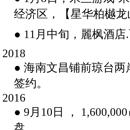
经济区，【星华柏樾龙
● 11月中旬，麗枫酒
2018
● 海南文昌铺前琼台
签约。
2016
● 9月10日 ， 1,60
盘。