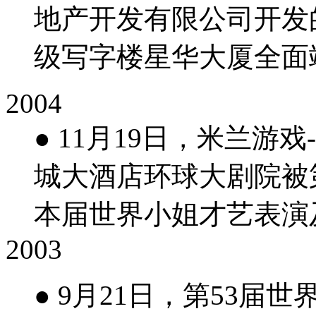
地产开发有限公司开发
级写字楼星华大厦全面
2004
● 11月19日，米兰游
城大酒店环球大剧院被
本届世界小姐才艺表演
2003
● 9月21日，第53