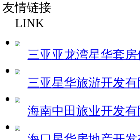
友情链接
LINK
三亚亚龙湾星华套房
三亚星华旅游开发有
海南中田旅业开发有
海口星华房地产开发