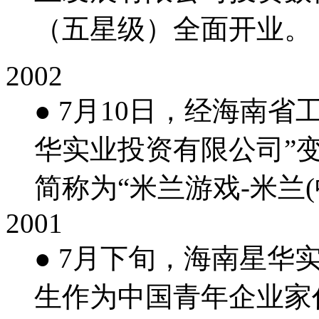
（五星级）全面开业。
2002
● 7月10日，经海南
华实业投资有限公司”变更
简称为“米兰游戏-米兰(
2001
● 7月下旬，海南星
生作为中国青年企业家