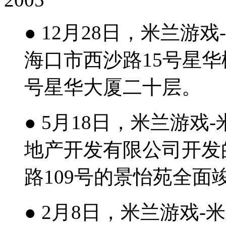
● 12月28日，米兰游
海口市西沙路15号星华
号星华大厦二十层。
● 5月18日，米兰游戏
地产开发有限公司开发
路109号的景怡苑全面
● 2月8日，米兰游戏-