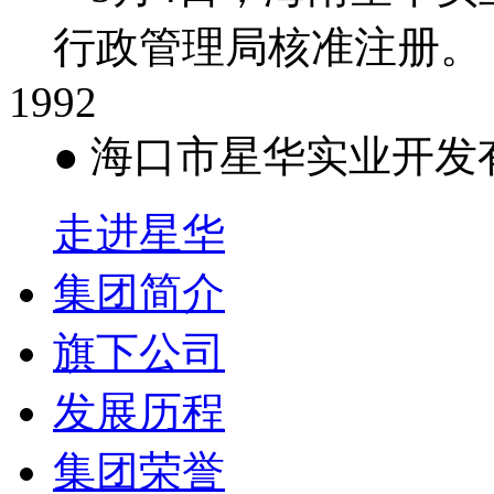
行政管理局核准注册。
1992
● 海口市星华实业开
走进星华
集团简介
旗下公司
发展历程
集团荣誉