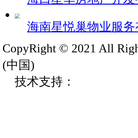
海南星悦巢物业服务
CopyRight © 2021 All 
(中国)
技术支持：