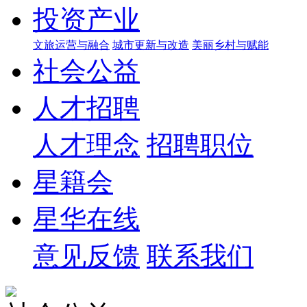
投资产业
文旅运营与融合
城市更新与改造
美丽乡村与赋能
社会公益
人才招聘
人才理念
招聘职位
星籍会
星华在线
意见反馈
联系我们