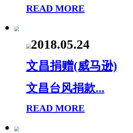
READ MORE
2018.05.24
文昌捐赠(威马逊)
文昌台风捐款...
READ MORE