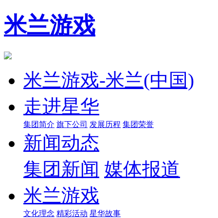
米兰游戏
米兰游戏-米兰(中国)
走进星华
集团简介
旗下公司
发展历程
集团荣誉
新闻动态
集团新闻
媒体报道
米兰游戏
文化理念
精彩活动
星华故事