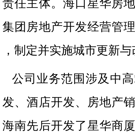
责任主体。海口星华房
集团房地产开发经营管
，制定并实施城市更新与
公司业务范围涉及中高
发、酒店开发、房地产
海南先后开发了星华商