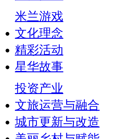
米兰游戏
文化理念
精彩活动
星华故事
投资产业
文旅运营与融合
城市更新与改造
美丽乡村与赋能