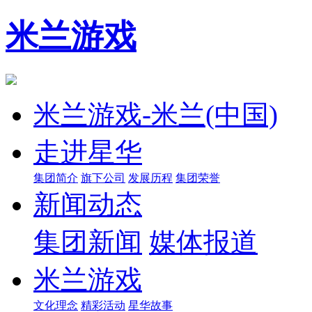
米兰游戏
米兰游戏-米兰(中国)
走进星华
集团简介
旗下公司
发展历程
集团荣誉
新闻动态
集团新闻
媒体报道
米兰游戏
文化理念
精彩活动
星华故事