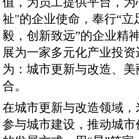
值，为员工提供平台，为
祉"的企业使命，奉行“
毅，创新致远”的企业精
展为一家多元化产业投资
为：城市更新与改造、美
合。
在城市更新与改造领域，米
参与城市建设，推动城市