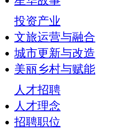
星华故事
投资产业
文旅运营与融合
城市更新与改造
美丽乡村与赋能
人才招聘
人才理念
招聘职位