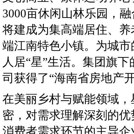
3000亩休闲山林乐园，
将建成为集高端居住、养
端江南特色小镇。为城市
人居“星”生活。集团旗
司获得了“海南省房地产开
在美丽乡村与赋能领域，
密，对需求理解深刻的优
消费者需求环节的主导企