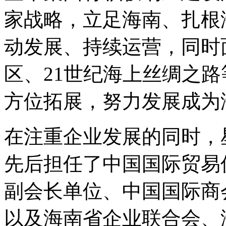
家战略，立足海南、扎根
动发展、持续运营，同时
区、21世纪海上丝绸之
方位拓展，努力发展成为
在注重企业发展的同时，
先后担任了中国国际贸易
副会长单位、中国国际商
以及海南省企业联合会、