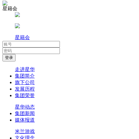
星籍会
星籍会
走进星华
集团简介
旗下公司
发展历程
集团荣誉
星华动态
集团新闻
媒体报道
米兰游戏
文化理念