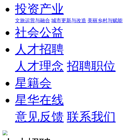
投资产业
文旅运营与融合
城市更新与改造
美丽乡村与赋能
社会公益
人才招聘
人才理念
招聘职位
星籍会
星华在线
意见反馈
联系我们