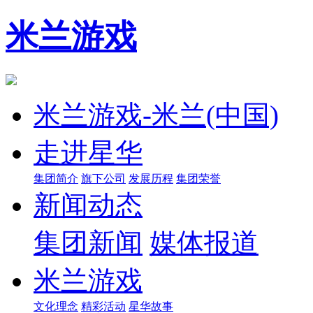
米兰游戏
米兰游戏-米兰(中国)
走进星华
集团简介
旗下公司
发展历程
集团荣誉
新闻动态
集团新闻
媒体报道
米兰游戏
文化理念
精彩活动
星华故事