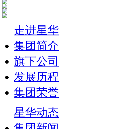
走进星华
集团简介
旗下公司
发展历程
集团荣誉
星华动态
集团新闻