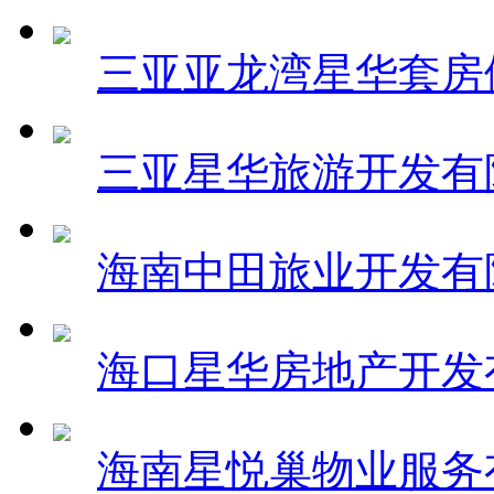
三亚亚龙湾星华套房
三亚星华旅游开发有
海南中田旅业开发有
海口星华房地产开发
海南星悦巢物业服务