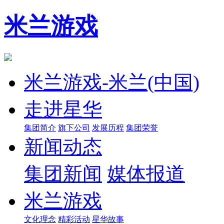
米兰游戏
米兰游戏-米兰(中国)
走进星华
集团简介
旗下公司
发展历程
集团荣誉
新闻动态
集团新闻
媒体报道
米兰游戏
文化理念
精彩活动
星华故事