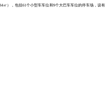
1984㎡），包括61个小型车车位和9个大巴车车位的停车场，设有