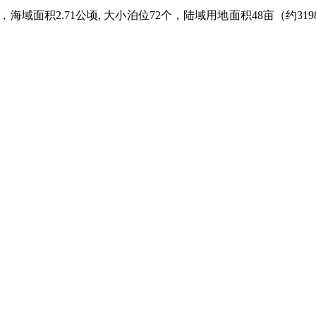
，海域面积2.71公顷, 大小泊位72个，陆域用地面积48亩（约3