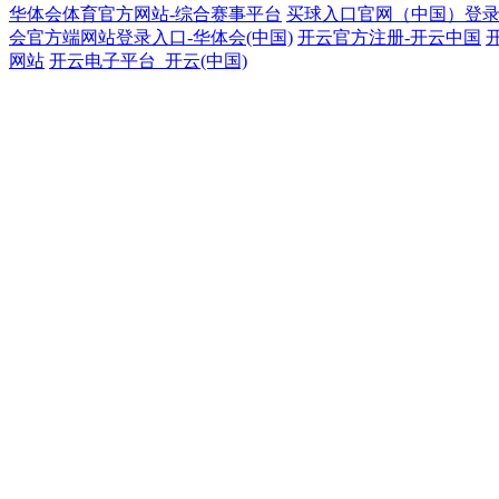
华体会体育官方网站-综合赛事平台
买球入口官网（中国）登
会官方端网站登录入口-华体会(中国)
开云官方注册-开云中国
网站
开云电子平台_开云(中国)