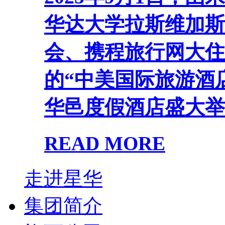
华达大学拉斯维加斯
会、携程旅行网大住
的“中美国际旅游酒
华邑度假酒店盛大举行
READ MORE
走进星华
集团简介