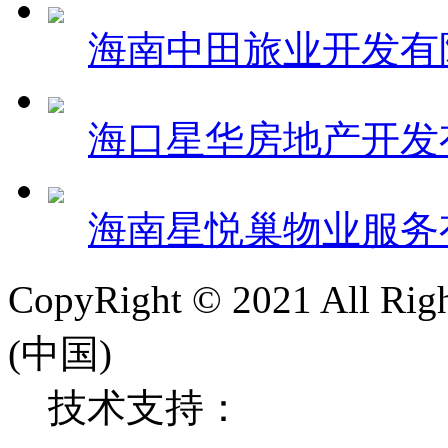
海南中田旅业开发有
海口星华房地产开发
海南星悦巢物业服务
CopyRight © 2021 All 
(中国)
技术支持：