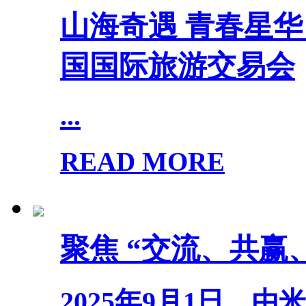
山海奇遇 青春星华 |
国国际旅游交易会
...
READ MORE
聚焦 “交流、共赢
2025年9月1日，由