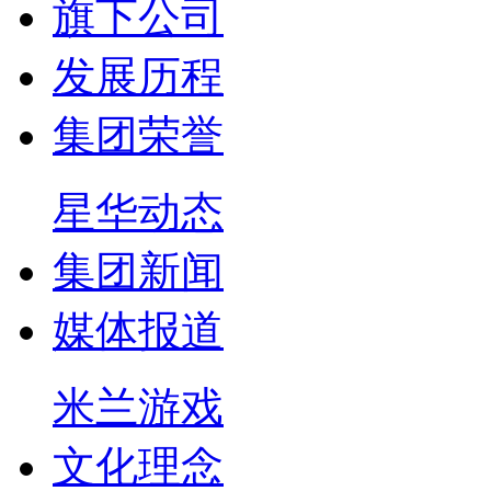
旗下公司
发展历程
集团荣誉
星华动态
集团新闻
媒体报道
米兰游戏
文化理念