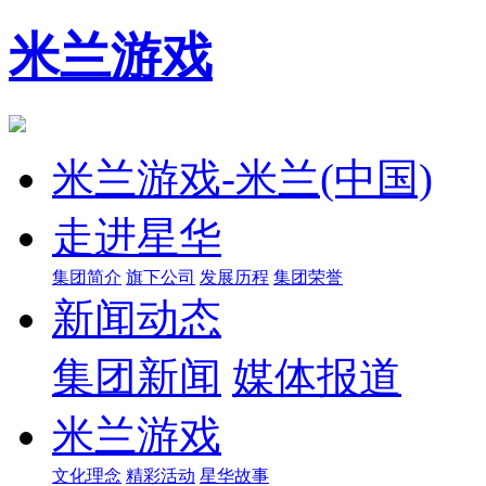
米兰游戏
米兰游戏-米兰(中国)
走进星华
集团简介
旗下公司
发展历程
集团荣誉
新闻动态
集团新闻
媒体报道
米兰游戏
文化理念
精彩活动
星华故事