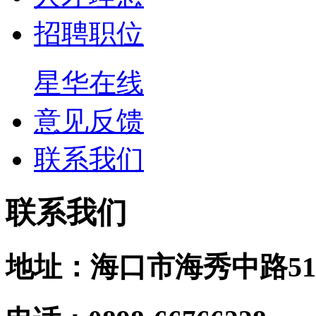
招聘职位
星华在线
意见反馈
联系我们
联系我们
地址：海口市海秀中路51