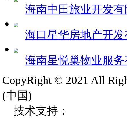
海南中田旅业开发有
海口星华房地产开发
海南星悦巢物业服务
CopyRight © 2021 All 
(中国)
技术支持：