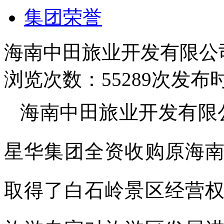
集团荣誉
海南中田旅业开发有限公
浏览次数：55289次
发布时间
海南中田旅业开发有限公司
星华集团全资收购原海
取得了白石岭景区经营