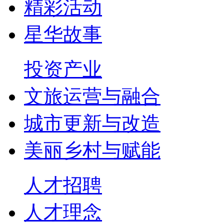
精彩活动
星华故事
投资产业
文旅运营与融合
城市更新与改造
美丽乡村与赋能
人才招聘
人才理念