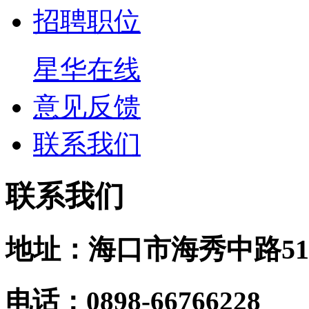
招聘职位
星华在线
意见反馈
联系我们
联系我们
地址：海口市海秀中路51
电话：0898-66766228