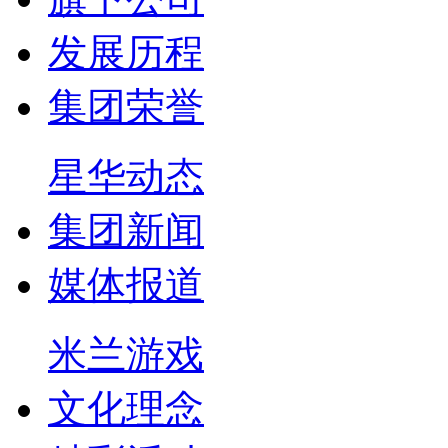
发展历程
集团荣誉
星华动态
集团新闻
媒体报道
米兰游戏
文化理念