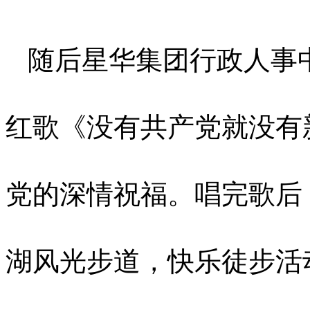
随后星华集团行政人事
红歌《没有共产党就没有
党的深情祝福。唱完歌后
湖风光步道，快乐徒步活