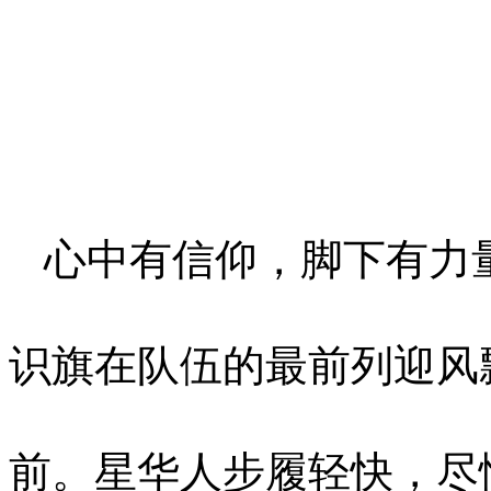
心中有信仰，脚下有力量
识旗在队伍的最前列迎风
前。星华人步履轻快，尽