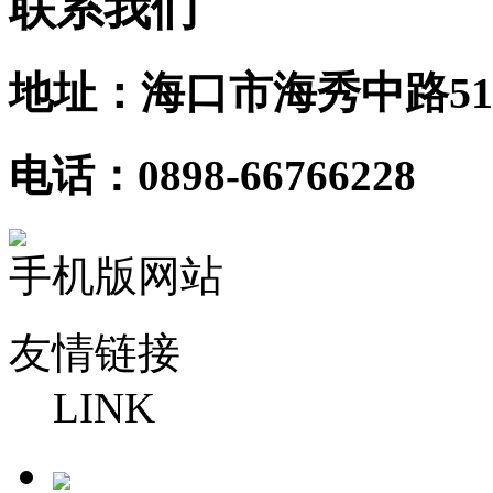
联系我们
地址：海口市海秀中路51
电话：0898-66766228
手机版网站
友情链接
LINK