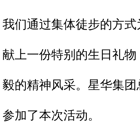
我们通过集体徒步的方式
献上一份特别的生日礼物
毅的精神风采。星华集团
参加了本次活动。