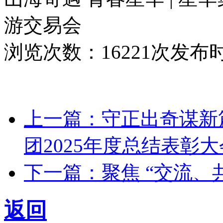
游交易会
浏览次数：16221次
发布时间
上一篇：守正出奇谋新篇
团2025年度总结表彰
下一篇：聚焦 “交流、
返回