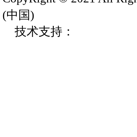
(中国)
技术支持：