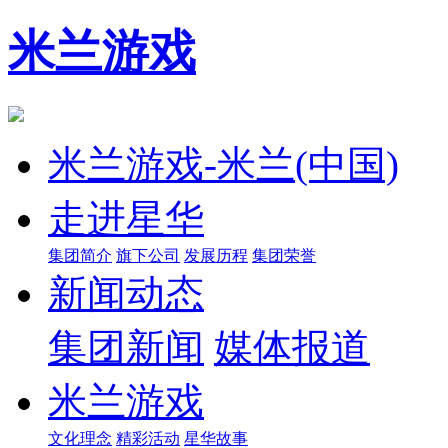
米兰游戏
米兰游戏-米兰(中国)
走进星华
集团简介
旗下公司
发展历程
集团荣誉
新闻动态
集团新闻
媒体报道
米兰游戏
文化理念
精彩活动
星华故事