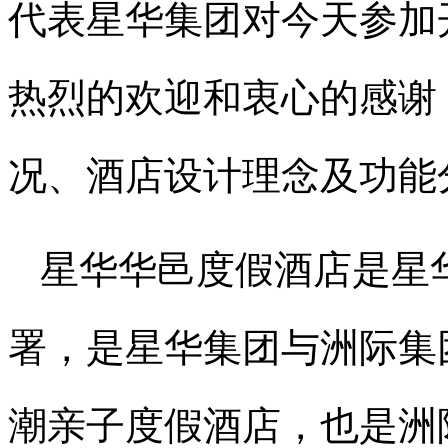
代表星华集团对今天参加
热烈的欢迎和衷心的感谢
况、酒店设计理念及功能
星华华邑度假酒店是星
署，是星华集团与洲际集
潮亲子度假酒店，也是洲