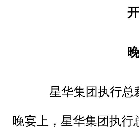
星华集团执行总
晚宴上，星华集团执行