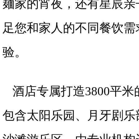
麺家的宵夜，还有星辰亲
足您和家人的不同餐饮需
验。
酒店专属打造3800平
包含太阳乐园、月牙剧乐