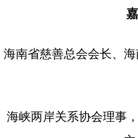
海南省慈善总会会长、海
海峡两岸关系协会理事