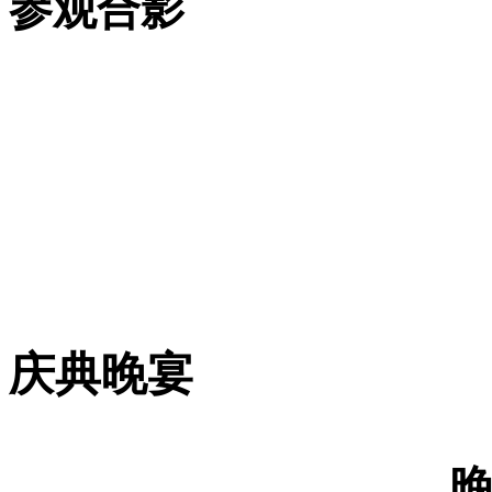
参观合影
庆典晚宴