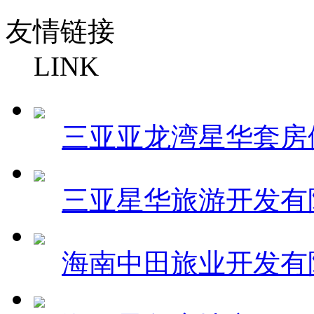
友情链接
LINK
三亚亚龙湾星华套房
三亚星华旅游开发有
海南中田旅业开发有