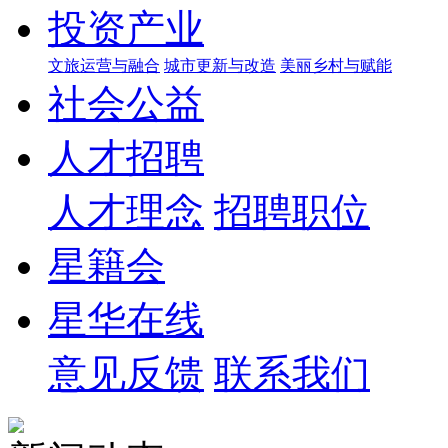
投资产业
文旅运营与融合
城市更新与改造
美丽乡村与赋能
社会公益
人才招聘
人才理念
招聘职位
星籍会
星华在线
意见反馈
联系我们