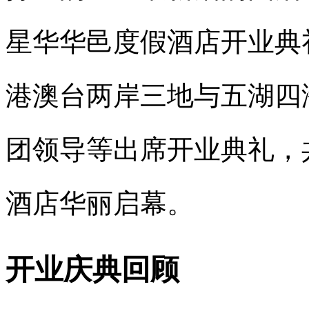
星华华邑度假酒店开业典
港澳台两岸三地与五湖四
团领导等出席开业典礼，
酒店华丽启幕。
开业庆典回顾