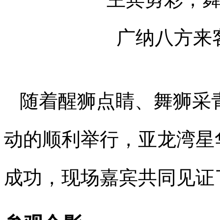
广纳八方来
随着醒狮点睛、舞狮采
动的顺利举行，亚龙湾星
成功，现场嘉宾共同见证