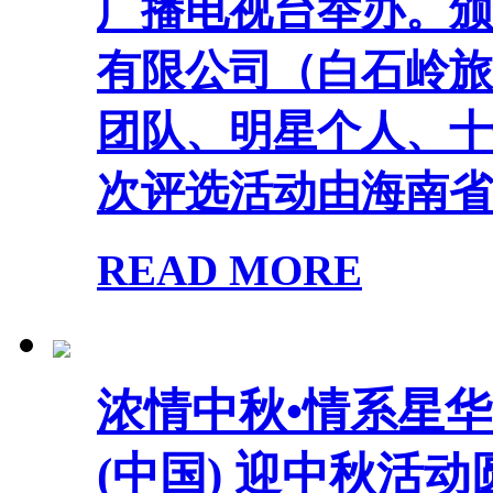
广播电视台举办。颁
有限公司（白石岭旅
团队、明星个人、十
次评选活动由海南省质
READ MORE
浓情中秋•情系星华 
(中国) 迎中秋活