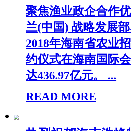
聚焦渔业政企合作优
兰(中国) 战略发展部
2018年海南省农
约仪式在海南国际会
达436.97亿元。 ...
READ MORE