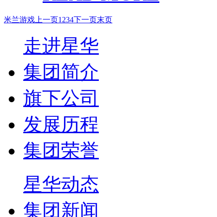
米兰游戏
上一页
1
2
3
4
下一页
末页
走进星华
集团简介
旗下公司
发展历程
集团荣誉
星华动态
集团新闻