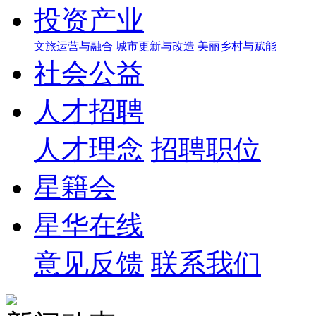
投资产业
文旅运营与融合
城市更新与改造
美丽乡村与赋能
社会公益
人才招聘
人才理念
招聘职位
星籍会
星华在线
意见反馈
联系我们