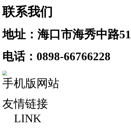
联系我们
地址：海口市海秀中路51
电话：0898-66766228
手机版网站
友情链接
LINK