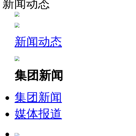
新闻动态
新闻动态
集团新闻
集团新闻
媒体报道