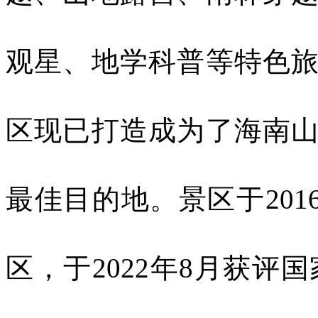
观星、地学科普等特色
区现已打造成为了海南
最佳目的地。景区于
201
区，于
2022
年
8
月获评国