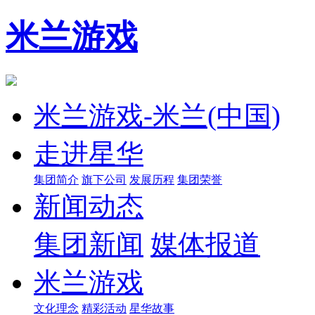
米兰游戏
米兰游戏-米兰(中国)
走进星华
集团简介
旗下公司
发展历程
集团荣誉
新闻动态
集团新闻
媒体报道
米兰游戏
文化理念
精彩活动
星华故事