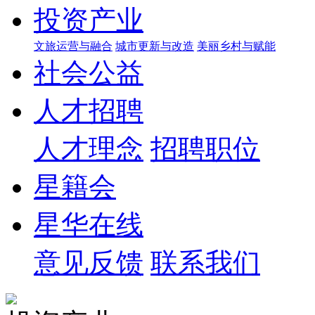
投资产业
文旅运营与融合
城市更新与改造
美丽乡村与赋能
社会公益
人才招聘
人才理念
招聘职位
星籍会
星华在线
意见反馈
联系我们