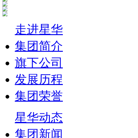
走进星华
集团简介
旗下公司
发展历程
集团荣誉
星华动态
集团新闻