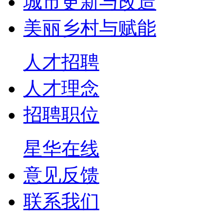
城市更新与改造
美丽乡村与赋能
人才招聘
人才理念
招聘职位
星华在线
意见反馈
联系我们