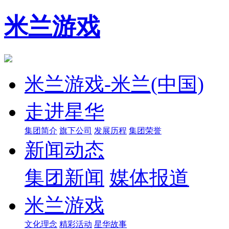
米兰游戏
米兰游戏-米兰(中国)
走进星华
集团简介
旗下公司
发展历程
集团荣誉
新闻动态
集团新闻
媒体报道
米兰游戏
文化理念
精彩活动
星华故事